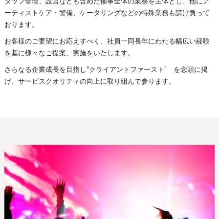
タッフ管理、設営なども含めた催事全体の業務を主体とし、他にア
ーティストケア・警備、ケータリングなどの特殊業務も請け負って
おります。
お客様のご要望にお応えすべく、社員一同長年にわたる幅広い経験
を基に様々なご提案、実施をいたします。
さらなる企業成長を目指し”クライアントファースト” を念頭に掲
げ、サービスクオリティの向上に取り組んで参ります。