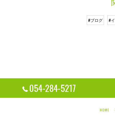
#ブログ
#
054-284-5217
HOME