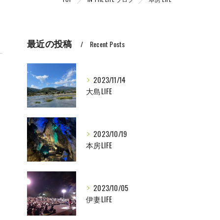
最近の投稿
Recent Posts
2023/11/14
大島LIFE
2023/10/19
本房LIFE
2023/10/05
伊妻LIFE