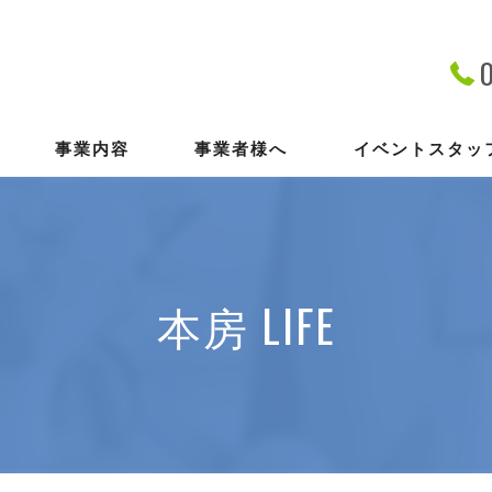
事業内容
事業者様へ
イベントスタッ
登録の流れ
アルバイトスタッフ
本房 LIFE
FAQ