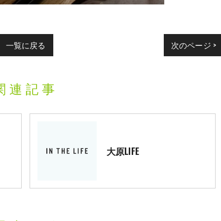
一覧に戻る
次のページ >
関連記事
大原LIFE