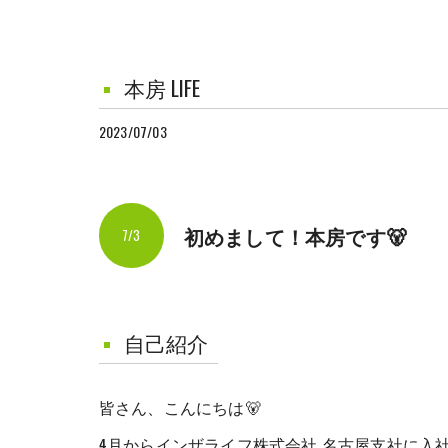
本房 LIFE
2023/07/03
初めまして！本房です🐻
7/3
自己紹介
皆さん、こんにちは🐻
4月からインザライフ株式会社 名古屋支社に入