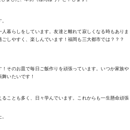
す。
一人暮らしをしています。友達と離れて寂しくなる時もありま
過ごしやすく、楽しんでいます！福岡も三大都市では？？？
す！そのお皿で毎日ご飯作りを頑張っています。いつか家族や
振舞いたいです！
えることも多く、日々学んでいます。これからも一生懸命頑張
た。